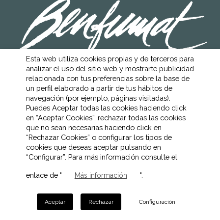
Esta web utiliza cookies propias y de terceros para
analizar el uso del sitio web y mostrarte publicidad
AVISO LEGAL
POLÍTICA DE COOKIES
relacionada con tus preferencias sobre la base de
POLÍTICA DE PRIVACIDAD
un perfil elaborado a partir de tus hábitos de
CANAL ÉTICO
navegación (por ejemplo, páginas visitadas).
Puedes Aceptar todas las cookies haciendo click
en “Aceptar Cookies”, rechazar todas las cookies
que no sean necesarias haciendo click en
“Rechazar Cookies” o configurar los tipos de
cookies que deseas aceptar pulsando en
“Configurar”. Para más información consulte el
enlace de "
".
Más información
Aceptar
Rechazar
Configuración