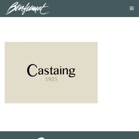
NOSOTROS
PRODUCTOS
SMOKE LAB
BLOG
CONTACTA
TIENDA ONLINE