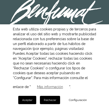
Esta web utiliza cookies propias y de terceros para
analizar el uso del sitio web y mostrarte publicidad
AVISO LEGAL
POLÍTICA DE COOKIES
relacionada con tus preferencias sobre la base de
POLÍTICA DE PRIVACIDAD
un perfil elaborado a partir de tus hábitos de
CANAL ÉTICO
navegación (por ejemplo, páginas visitadas).
Puedes Aceptar todas las cookies haciendo click
en “Aceptar Cookies”, rechazar todas las cookies
que no sean necesarias haciendo click en
“Rechazar Cookies” o configurar los tipos de
cookies que deseas aceptar pulsando en
“Configurar”. Para más información consulte el
enlace de "
".
Más información
Aceptar
Rechazar
Configuración