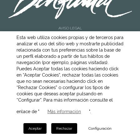
AVISO LEGAL
POLÍTICA DE COOKIES
Esta web utiliza cookies propias y de terceros para
POLÍTICA DE PRIVACIDAD
analizar el uso del sitio web y mostrarte publicidad
CANAL ÉTICO
relacionada con tus preferencias sobre la base de
un perfil elaborado a partir de tus hábitos de
navegación (por ejemplo, páginas visitadas).
Puedes Aceptar todas las cookies haciendo click
en “Aceptar Cookies”, rechazar todas las cookies
que no sean necesarias haciendo click en
“Rechazar Cookies” o configurar los tipos de
cookies que deseas aceptar pulsando en
“Configurar”. Para más información consulte el
enlace de "
".
Más información
Aceptar
Rechazar
Configuración