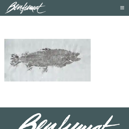
NOSOTROS
PRODUCTOS
SMOKE LAB
BLOG
CONTACTA
TIENDA ONLINE